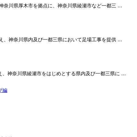
神奈川県厚木市を拠点に、神奈川県綾瀬市など一都三 …
え、神奈川県内及び一都三県において足場工事を提供 …
え、神奈川県綾瀬市をはじめとする県内及び一都三県に …
プ編