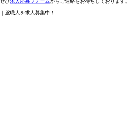
ぜひ
求人応募フォーム
からご連絡をお待ちしております。
｜鳶職人を求人募集中！