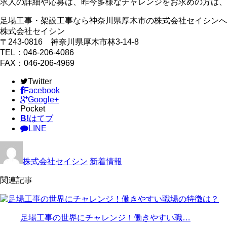
求人の詳細や応募は、昨今多様なチャレンジをお求めの方は、
足場工事・架設工事なら神奈川県厚木市の株式会社セイシンへ
株式会社セイシン
〒243-0816 神奈川県厚木市林3-14-8
TEL：046-206-4086
FAX：046-206-4969
Twitter
Facebook
Google+
Pocket
B!
はてブ
LINE
株式会社セイシン
新着情報
関連記事
足場工事の世界にチャレンジ！働きやすい職…