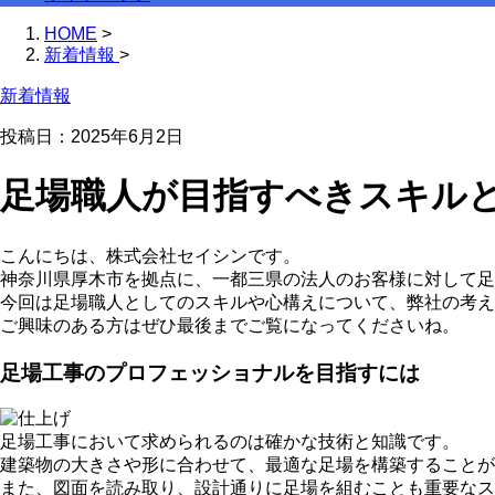
HOME
>
新着情報
>
新着情報
投稿日：
2025年6月2日
足場職人が目指すべきスキル
こんにちは、株式会社セイシンです。
神奈川県厚木市を拠点に、一都三県の法人のお客様に対して足
今回は足場職人としてのスキルや心構えについて、弊社の考え
ご興味のある方はぜひ最後までご覧になってくださいね。
足場工事のプロフェッショナルを目指すには
足場工事において求められるのは確かな技術と知識です。
建築物の大きさや形に合わせて、最適な足場を構築することが
また、図面を読み取り、設計通りに足場を組むことも重要なス