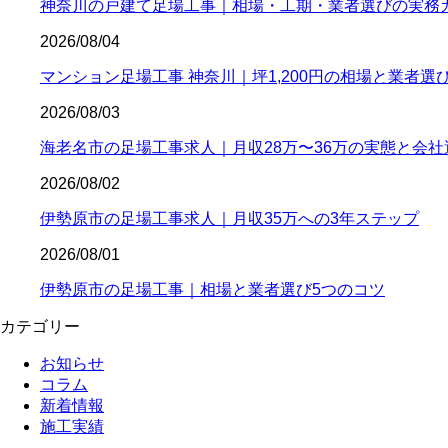
神奈川の戸建て足場工事｜相場・工期・業者選びの実務
2026/08/04
マンション足場工事 神奈川｜坪1,200円の相場と業者選
2026/08/03
海老名市の足場工事求人｜月収28万〜36万の実態と会社
2026/08/02
伊勢原市の足場工事求人｜月収35万への3年ステップ
2026/08/01
伊勢原市の足場工事｜相場と業者選び5つのコツ
カテゴリー
お知らせ
コラム
新着情報
施工実績