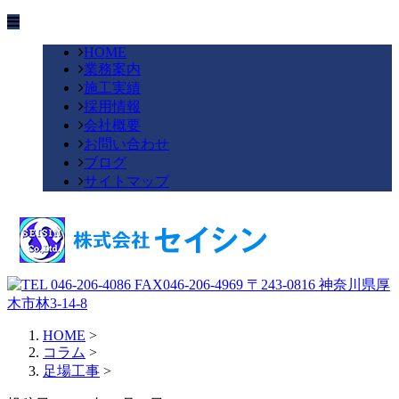
HOME
業務案内
施工実績
採用情報
会社概要
お問い合わせ
ブログ
サイトマップ
HOME
>
コラム
>
足場工事
>