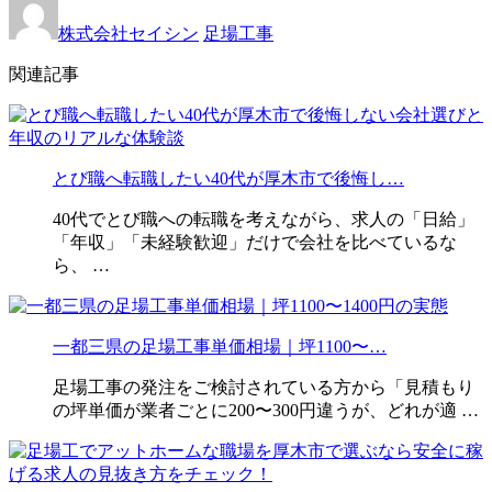
株式会社セイシン
足場工事
関連記事
とび職へ転職したい40代が厚木市で後悔し…
40代でとび職への転職を考えながら、求人の「日給」
「年収」「未経験歓迎」だけで会社を比べているな
ら、 …
一都三県の足場工事単価相場｜坪1100〜…
足場工事の発注をご検討されている方から「見積もり
の坪単価が業者ごとに200〜300円違うが、どれが適 …