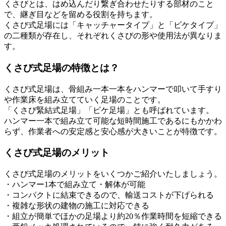
くさびとは、はめ込んだり繋ぎ合わせたりする部材のこと
で、継ぎ目などを留める役割を持ちます。
くさび式足場には「キャッチャータイプ」と「ビケタイプ」
の二種類が存在し、それぞれくさびの形や使用法が異なりま
す。
くさび式足場の特徴とは？
くさび式足場は、骨組み一本一本をハンマーで叩いて手すり
や作業床を組み立てていく足場のことです。
「くさび緊結式足場」「ビケ足場」とも呼ばれています。
ハンマー一本で組み立て可能な短時間施工であるにもかかわ
らず、作業者への安定感と安心感が大きいことが特徴です。
くさび式足場のメリット
くさび式足場のメリットをいくつかご紹介いたしましょう。
・ハンマー1本で組み立て・解体が可能
・コンパクトに結束できるので、輸送コストが下げられる
・複雑な形状の建物の施工に対応できる
・組立が簡単でほかの足場より約20％作業時間を短縮できる