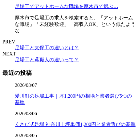
足場工でアットホームな職場を厚木市で選ぶ…
厚木市で足場工の求人を検索すると、「アットホーム
な職場」「未経験歓迎」「高収入OK」という似たよう
な …
PREV
足場工と支保工の違いとは？
NEXT
足場工と鳶職人の違いって？
最近の投稿
2026/08/07
愛川町の足場工事｜坪1,200円の相場と業者選び5つの
基準
2026/08/06
くさび式足場 神奈川｜坪単価1,200円と業者選びの基準
2026/08/05