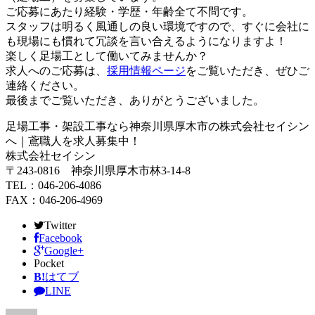
ご応募にあたり経験・学歴・年齢全て不問です。
スタッフは明るく風通しの良い環境ですので、すぐに会社に
も現場にも慣れて冗談を言い合えるようになりますよ！
楽しく足場工として働いてみませんか？
求人へのご応募は、
採用情報ページ
をご覧いただき、ぜひご
連絡ください。
最後までご覧いただき、ありがとうございました。
足場工事・架設工事なら神奈川県厚木市の株式会社セイシン
へ｜鳶職人を求人募集中！
株式会社セイシン
〒243-0816 神奈川県厚木市林3-14-8
TEL：046-206-4086
FAX：046-206-4969
Twitter
Facebook
Google+
Pocket
B!
はてブ
LINE