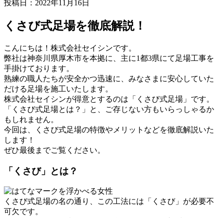
投稿日：2022年11月16日
くさび式足場を徹底解説！
こんにちは！株式会社セイシンです。
弊社は神奈川県厚木市を本拠に、主に1都3県にて足場工事を
手掛けております。
熟練の職人たちが安全かつ迅速に、みなさまに安心していた
だける足場を施工いたします。
株式会社セイシンが得意とするのは「くさび式足場」です。
「くさび式足場とは？」と、ご存じない方もいらっしゃるか
もしれません。
今回は、くさび式足場の特徴やメリットなどを徹底解説いた
します！
ぜひ最後までご覧ください。
「くさび」とは？
くさび式足場の名の通り、この工法には「くさび」が必要不
可欠です。