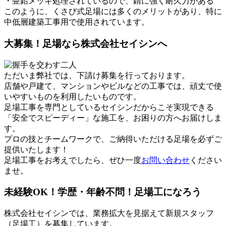
・亜鉛メッキ処理されているので、錆に強く耐久力がある
このように、くさび式足場には多くのメリットがあり、特に
中低層建築工事用で使用されています。
大募集！足場なら株式会社セイシンへ
ただいま弊社では、下請け募集を行っております。
店舗や戸建て、マンションやビルなどの工事では、頑丈で使
いやすいものを利用したいものです。
足場工事を専門としているセイシンだからこそ実現できる
「安全でスピーディー」な施工を、お困りの方へお届けしま
す。
プロの技とチームワークで、ご納得いただける足場を必ずご
提供いたします！
足場工事をお考えでしたら、ぜひ一度
お問い合わせ
ください
ませ。
未経験OK！学歴・年齢不問！足場工になろう
株式会社セイシンでは、業務拡大を見据えて新規スタッフ
（足場工）を募集しています。