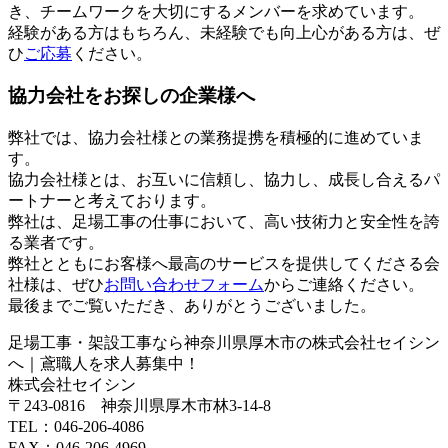
き、チームワークを大切にするメンバーを求めています。
経験がある方はもちろん、未経験でも向上心がある方は、ぜ
ひ
ご応募
ください。
協力会社をお探しの企業様へ
弊社では、協力会社様との業務提携を積極的に進めていま
す。
協力会社様とは、お互いに信頼し、協力し、成長し合えるパ
ートナーと考えております。
弊社は、足場工事の仕事において、高い技術力と安全性を誇
る業者です。
弊社とともにお客様へ最高のサービスを提供してくださる会
社様は、ぜひ
お問い合わせフォーム
からご連絡ください。
最後までご覧いただき、ありがとうございました。
足場工事・架設工事なら神奈川県厚木市の株式会社セイシン
へ｜鳶職人を求人募集中！
株式会社セイシン
〒243-0816 神奈川県厚木市林3-14-8
TEL：046-206-4086
FAX：046-206-4969