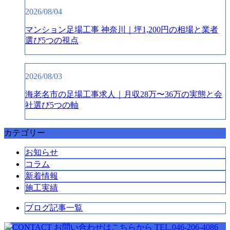
2026/08/04
マンション足場工事 神奈川｜坪1,200円の相場と業者
選び5つの視点
2026/08/03
海老名市の足場工事求人｜月収28万〜36万の実態と会
社選び5つの軸
カテゴリー
お知らせ
コラム
新着情報
施工実績
ブログ記事一覧