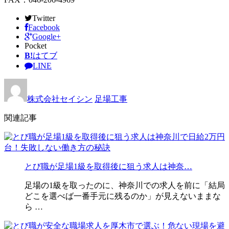
Twitter
Facebook
Google+
Pocket
B!
はてブ
LINE
株式会社セイシン
足場工事
関連記事
とび職が足場1級を取得後に狙う求人は神奈…
足場の1級を取ったのに、神奈川での求人を前に「結局
どこを選べば一番手元に残るのか」が見えないままな
ら …