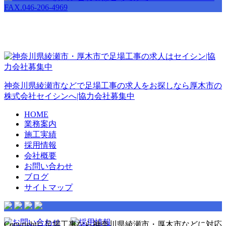
神奈川県綾瀬市などで足場工事の求人をお探しなら厚木市の
株式会社セイシンへ|協力会社募集中
HOME
業務案内
施工実績
採用情報
会社概要
お問い合わせ
ブログ
サイトマップ
Copyright© 足場工事なら神奈川県綾瀬市・厚木市などに対応