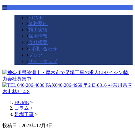
HOME
業務案内
施工実績
採用情報
会社概要
お問い合わせ
ブログ
サイトマップ
HOME
>
コラム
>
足場工事
>
投稿日：2023年12月3日