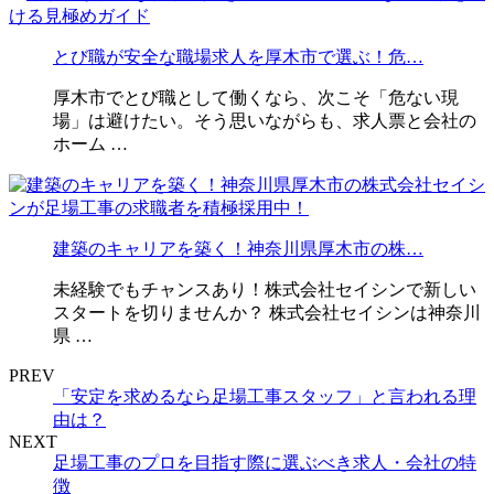
とび職が安全な職場求人を厚木市で選ぶ！危…
厚木市でとび職として働くなら、次こそ「危ない現
場」は避けたい。そう思いながらも、求人票と会社の
ホーム …
建築のキャリアを築く！神奈川県厚木市の株…
未経験でもチャンスあり！株式会社セイシンで新しい
スタートを切りませんか？ 株式会社セイシンは神奈川
県 …
PREV
「安定を求めるなら足場工事スタッフ」と言われる理
由は？
NEXT
足場工事のプロを目指す際に選ぶべき求人・会社の特
徴