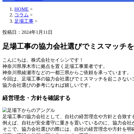
HOME
>
コラム
>
足場工事
>
投稿日：2024年1月11日
足場工事の協力会社選びでミスマッチ
こんにちは、株式会社セイシンです！
神奈川県厚木市に拠点を置く足場工事業者です。
神奈川県綾瀬市などの一都三県からご依頼を承っています。
今回は、足場工事の協力会社選びでミスマッチを起こさない
協力会社選びの参考になれば嬉しいです。
経営理念・方針を確認する
足場工事の協力会社として、自社の経営理念や方針と合致す
例えば、自社が安全遵守に重きを置いているのに、協力会社
そこで、協力会社選びの際には、自社の経営理念や方針を明