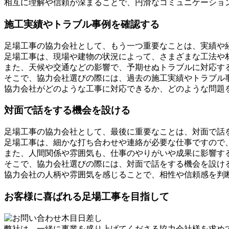
相互に理解や信頼が深まることで、円滑なコミュニケーショ
施工実績やトラブル事例を確認する
足場工事の協力会社として、もう一つ重要なことは、実績や
足場工事は、現場や建物の状況によって、さまざまな工法や
また、天候や交通などの影響で、予期せぬトラブルに対応す
そこで、協力会社選びの際には、過去の施工実績やトラブル
協力会社がどのような工事に対応できるか、どのような問題
対面で話をする機会を設ける
足場工事の協力会社として、最後に重要なことは、対面で話
足場工事は、細かな打ち合わせや連絡が必要な仕事ですので
また、人間関係や雰囲気も、仕事のやりがいや成果に影響す
そこで、協力会社選びの際には、対面で話をする機会を設け
協力会社の人柄や雰囲気を感じることで、相性や信頼感を判
お客様に喜ばれる足場工事を目指して
弊社は、一緒に事業を盛り上げてくださる協力会社様を求め