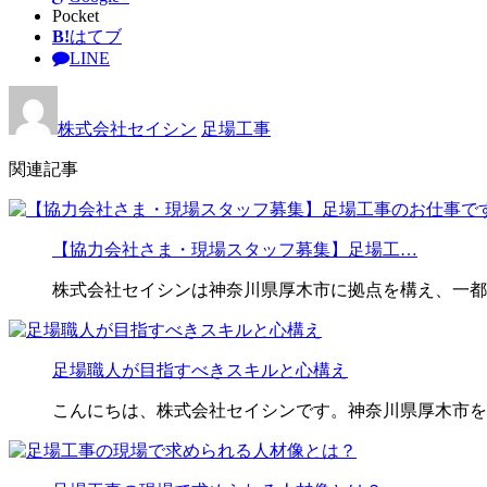
Pocket
B!
はてブ
LINE
株式会社セイシン
足場工事
関連記事
【協力会社さま・現場スタッフ募集】足場工…
株式会社セイシンは神奈川県厚木市に拠点を構え、一都
足場職人が目指すべきスキルと心構え
こんにちは、株式会社セイシンです。神奈川県厚木市を