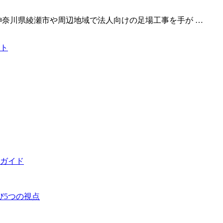
神奈川県綾瀬市や周辺地域で法人向けの足場工事を手が …
ト
ガイド
び5つの視点