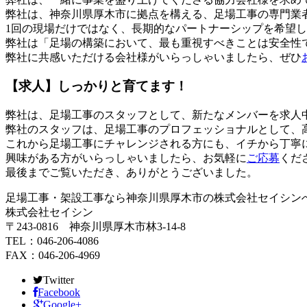
弊社は、神奈川県厚木市に拠点を構える、足場工事の専門業
1回の現場だけではなく、長期的なパートナーシップを希望
弊社は「足場の構築において、最も重視すべきことは安全性
弊社に共感いただける会社様がいらっしゃいましたら、ぜひ
【求人】しっかりと育てます！
弊社は、足場工事のスタッフとして、新たなメンバーを求人
弊社のスタッフは、足場工事のプロフェッショナルとして、
これから足場工事にチャレンジされる方にも、イチから丁寧
興味がある方がいらっしゃいましたら、お気軽に
ご応募
くだ
最後までご覧いただき、ありがとうございました。
足場工事・架設工事なら神奈川県厚木市の株式会社セイシン
株式会社セイシン
〒243-0816 神奈川県厚木市林3-14-8
TEL：046-206-4086
FAX：046-206-4969
Twitter
Facebook
Google+