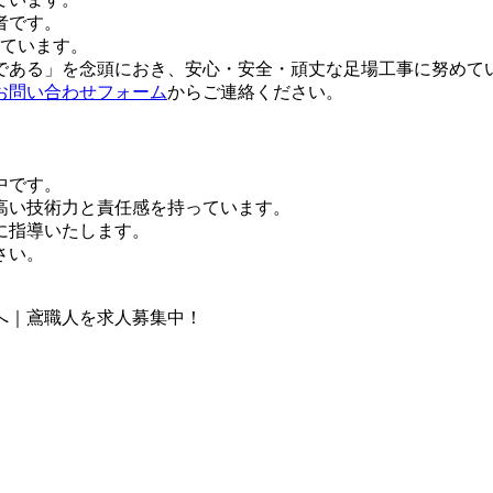
者です。
しています。
である」を念頭におき、安心・安全・頑丈な足場工事に努めて
お問い合わせフォーム
からご連絡ください。
中です。
高い技術力と責任感を持っています。
に指導いたします。
さい。
へ｜鳶職人を求人募集中！