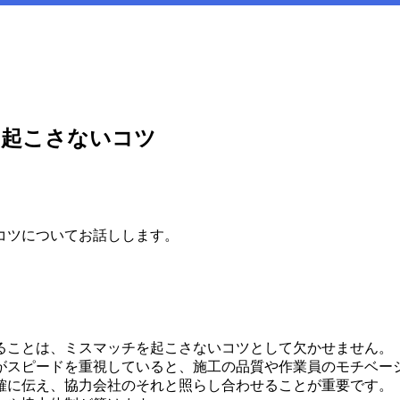
を起こさないコツ
コツについてお話しします。
ることは、ミスマッチを起こさないコツとして欠かせません。
がスピードを重視していると、施工の品質や作業員のモチベー
確に伝え、協力会社のそれと照らし合わせることが重要です。