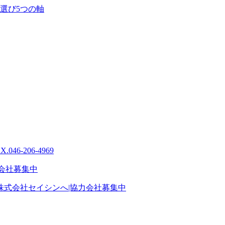
選び5つの軸
式会社セイシンへ|協力会社募集中