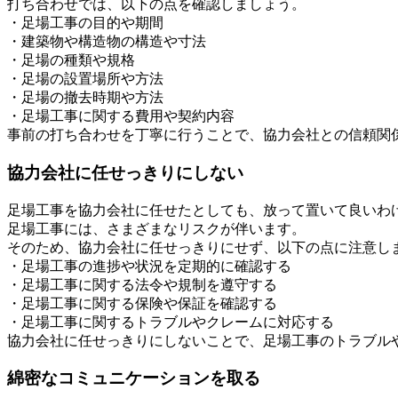
打ち合わせでは、以下の点を確認しましょう。
・足場工事の目的や期間
・建築物や構造物の構造や寸法
・足場の種類や規格
・足場の設置場所や方法
・足場の撤去時期や方法
・足場工事に関する費用や契約内容
事前の打ち合わせを丁寧に行うことで、協力会社との信頼関
協力会社に任せっきりにしない
足場工事を協力会社に任せたとしても、放って置いて良いわ
足場工事には、さまざまなリスクが伴います。
そのため、協力会社に任せっきりにせず、以下の点に注意し
・足場工事の進捗や状況を定期的に確認する
・足場工事に関する法令や規制を遵守する
・足場工事に関する保険や保証を確認する
・足場工事に関するトラブルやクレームに対応する
協力会社に任せっきりにしないことで、足場工事のトラブル
綿密なコミュニケーションを取る