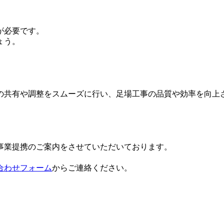
が必要です。
ょう。
の共有や調整をスムーズに行い、足場工事の品質や効率を向上
事業提携のご案内をさせていただいております。
。
合わせフォーム
からご連絡ください。