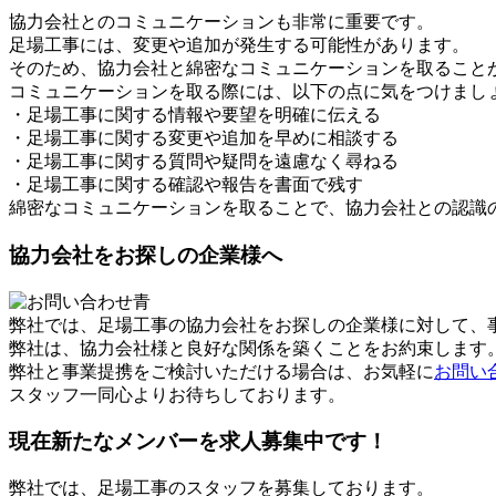
協力会社とのコミュニケーションも非常に重要です。
足場工事には、変更や追加が発生する可能性があります。
そのため、協力会社と綿密なコミュニケーションを取ること
コミュニケーションを取る際には、以下の点に気をつけまし
・足場工事に関する情報や要望を明確に伝える
・足場工事に関する変更や追加を早めに相談する
・足場工事に関する質問や疑問を遠慮なく尋ねる
・足場工事に関する確認や報告を書面で残す
綿密なコミュニケーションを取ることで、協力会社との認識
協力会社をお探しの企業様へ
弊社では、足場工事の協力会社をお探しの企業様に対して、
弊社は、協力会社様と良好な関係を築くことをお約束します
弊社と事業提携をご検討いただける場合は、お気軽に
お問い
スタッフ一同心よりお待ちしております。
現在新たなメンバーを求人募集中です！
弊社では、足場工事のスタッフを募集しております。