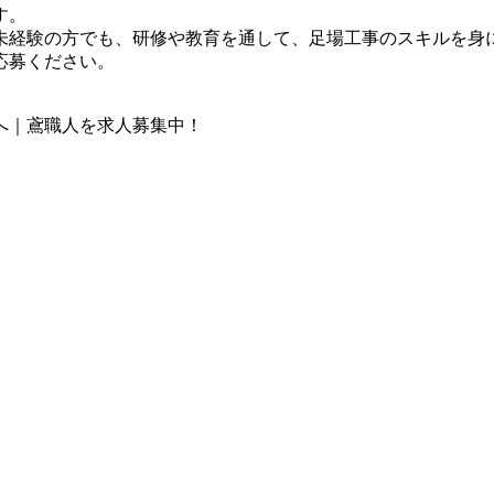
す。
未経験の方でも、研修や教育を通して、足場工事のスキルを身
応募ください。
へ｜鳶職人を求人募集中！