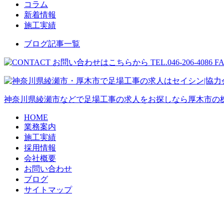
コラム
新着情報
施工実績
ブログ記事一覧
神奈川県綾瀬市などで足場工事の求人をお探しなら厚木市の株
HOME
業務案内
施工実績
採用情報
会社概要
お問い合わせ
ブログ
サイトマップ