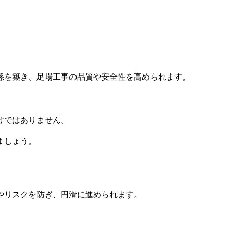
係を築き、足場工事の品質や安全性を高められます。
けではありません。
ましょう。
やリスクを防ぎ、円滑に進められます。