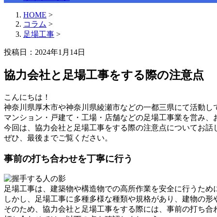
HOME
>
コラム
>
足場工事
>
投稿日：2024年1月14日
協力会社と足場工事をする際の注意点
こんにちは！
神奈川県厚木市や神奈川県綾瀬市などの一都三県にて活動し
マンション・戸建て・工場・店舗などの足場工事業を営み、
今回は、協力会社と足場工事をする際の注意点についてお話
ぜひ、最後までご覧ください。
事前の打ち合わせを丁寧に行う
足場工事は、建築物や構造物での高所作業を安全に行うため
しかし、足場工事に多種多様な種類や規格があり、建物の形
そのため、協力会社と足場工事をする際には、事前の打ち合