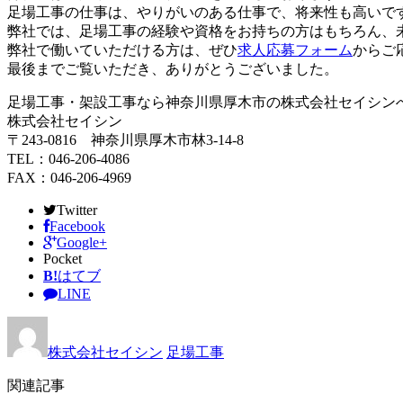
足場工事の仕事は、やりがいのある仕事で、将来性も高いで
弊社では、足場工事の経験や資格をお持ちの方はもちろん、
弊社で働いていただける方は、ぜひ
求人応募フォーム
からご
最後までご覧いただき、ありがとうございました。
足場工事・架設工事なら神奈川県厚木市の株式会社セイシン
株式会社セイシン
〒243-0816 神奈川県厚木市林3-14-8
TEL：046-206-4086
FAX：046-206-4969
Twitter
Facebook
Google+
Pocket
B!
はてブ
LINE
株式会社セイシン
足場工事
関連記事